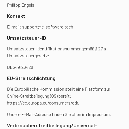
Philipp Engels
Kontakt
E-mail: support@e-software.tech
Umsatzsteuer-ID
Umsatzsteuer-Identifikationsnummer gemäß § 27 a
Umsatzsteuergesetz:
DE349126428
EU-Streitschlichtung
Die Europäische Kommission stellt eine Plattform zur
Online-Streitbeilegung (OS) bereit:
https://ec.europa.eu/consumers/odr.
Unsere E-Mail-Adresse finden Sie oben im Impressum.
Verbraucher­streit­beilegung/Universal­