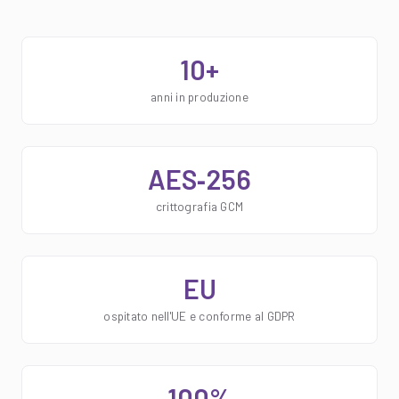
10+
anni in produzione
AES‑256
crittografia GCM
EU
ospitato nell'UE e conforme al GDPR
100%