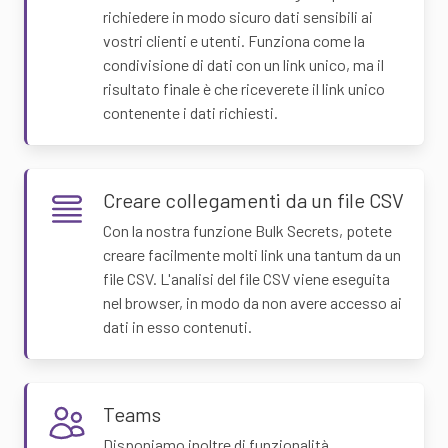
richiedere in modo sicuro dati sensibili ai
vostri clienti e utenti. Funziona come la
condivisione di dati con un link unico, ma il
risultato finale è che riceverete il link unico
contenente i dati richiesti.
Creare collegamenti da un file CSV
Con la nostra funzione Bulk Secrets, potete
creare facilmente molti link una tantum da un
file CSV. L'analisi del file CSV viene eseguita
nel browser, in modo da non avere accesso ai
dati in esso contenuti.
Teams
Disponiamo inoltre di funzionalità