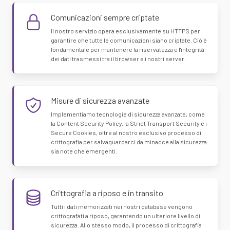
Comunicazioni sempre criptate
Il nostro servizio opera esclusivamente su HTTPS per
garantire che tutte le comunicazioni siano criptate. Ciò è
fondamentale per mantenere la riservatezza e l'integrità
dei dati trasmessi tra il browser e i nostri server.
Misure di sicurezza avanzate
Implementiamo tecnologie di sicurezza avanzate, come
la Content Security Policy, la Strict Transport Security e i
Secure Cookies, oltre al nostro esclusivo processo di
crittografia per salvaguardarci da minacce alla sicurezza
sia note che emergenti.
Crittografia a riposo e in transito
Tutti i dati memorizzati nei nostri database vengono
crittografati a riposo, garantendo un ulteriore livello di
sicurezza. Allo stesso modo, il processo di crittografia