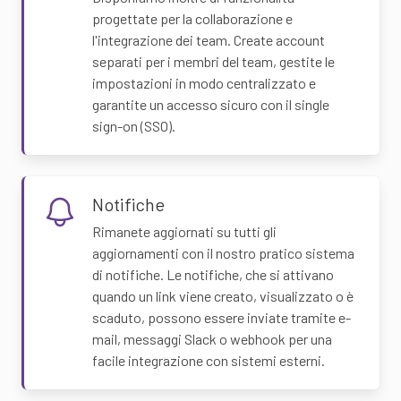
progettate per la collaborazione e
l'integrazione dei team. Create account
separati per i membri del team, gestite le
impostazioni in modo centralizzato e
garantite un accesso sicuro con il single
sign-on (SSO).
Notifiche
Rimanete aggiornati su tutti gli
aggiornamenti con il nostro pratico sistema
di notifiche. Le notifiche, che si attivano
quando un link viene creato, visualizzato o è
scaduto, possono essere inviate tramite e-
mail, messaggi Slack o webhook per una
facile integrazione con sistemi esterni.