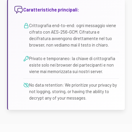
Caratteristiche principali:
Crittografia end-to-end: ogni messaggio viene
cifrato con AES-256-GCM. Cifratura e
decifratura avvengono direttamente nel tuo
browser, non vediamo mai il testo in chiaro.
Privato e temporaneo: la chiave di crittografia
esiste solo nei browser dei partecipanti e non
viene mai memorizzata sui nostri server.
No data retention: We prioritize your privacy by
not logging, storing, or having the ability to
decrypt any of your messages.