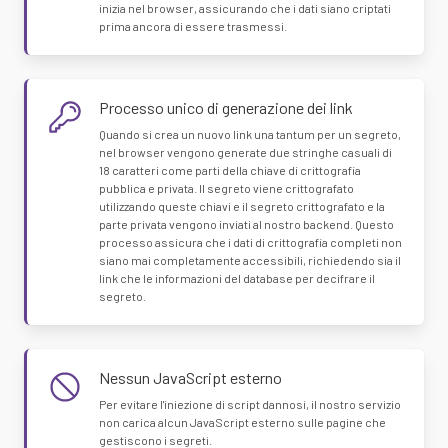
inizia nel browser, assicurando che i dati siano criptati
prima ancora di essere trasmessi.
Processo unico di generazione dei link
Quando si crea un nuovo link una tantum per un segreto,
nel browser vengono generate due stringhe casuali di
18 caratteri come parti della chiave di crittografia
pubblica e privata. Il segreto viene crittografato
utilizzando queste chiavi e il segreto crittografato e la
parte privata vengono inviati al nostro backend. Questo
processo assicura che i dati di crittografia completi non
siano mai completamente accessibili, richiedendo sia il
link che le informazioni del database per decifrare il
segreto.
Nessun JavaScript esterno
Per evitare l'iniezione di script dannosi, il nostro servizio
non carica alcun JavaScript esterno sulle pagine che
gestiscono i segreti.