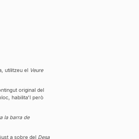
, utilitzeu el
Veure
tingut original del
oc, habilita'l però
a la barra de
ust a sobre del
Desa