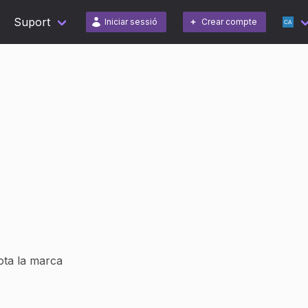
Suport
Iniciar sessió
Crear compte
tota la marca