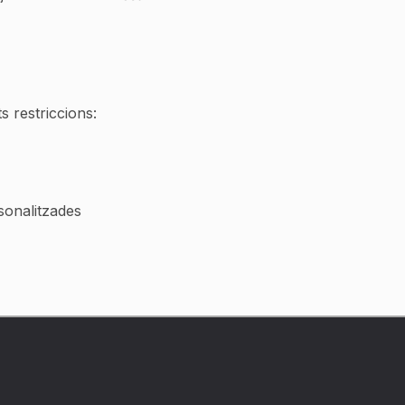
s restriccions:
rsonalitzades