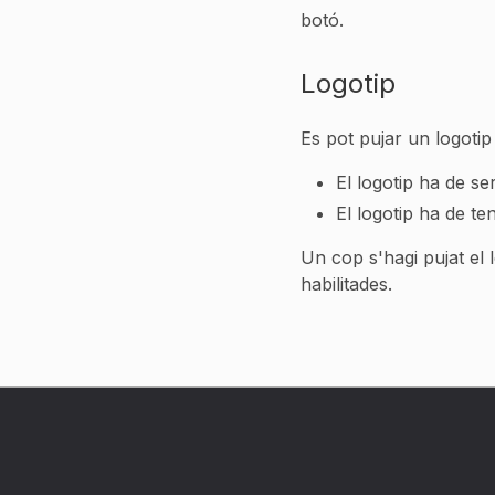
botó.
Logotip
Es pot pujar un logotip
El logotip ha de s
El logotip ha de t
Un cop s'hagi pujat el 
habilitades.