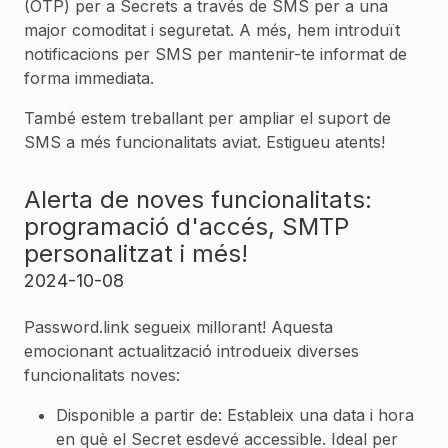
(OTP) per a Secrets a través de SMS per a una
major comoditat i seguretat. A més, hem introduït
notificacions per SMS per mantenir-te informat de
forma immediata.
També estem treballant per ampliar el suport de
SMS a més funcionalitats aviat. Estigueu atents!
Alerta de noves funcionalitats:
programació d'accés, SMTP
personalitzat i més!
2024-10-08
Password.link segueix millorant! Aquesta
emocionant actualització introdueix diverses
funcionalitats noves:
Disponible a partir de: Estableix una data i hora
en què el Secret esdevé accessible. Ideal per