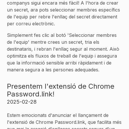
companys sigui encara més fàcil! A l'hora de crear
un secret, ara pots seleccionar membres específics
de l'equip per rebre l'enllaç del secret directament
per correu electrònic.
Simplement fes clic al botó 'Seleccionar membres
de l'equip' mentre crees un secret, tria els
destinataris, i rebran l'enllaç segur al moment. Això
optimitza els fluxos de treball de l'equip i assegura
que la informació sensible arribi ràpidament i de
manera segura a les persones adequades.
Presentem l'extensió de Chrome
Password.link!
2025-02-28
Estem emocionats d'anunciar el llançament de
l'extensió de Chrome Password.link, que facilita més
que mai la creació d'enllaços secrets segurs d'un