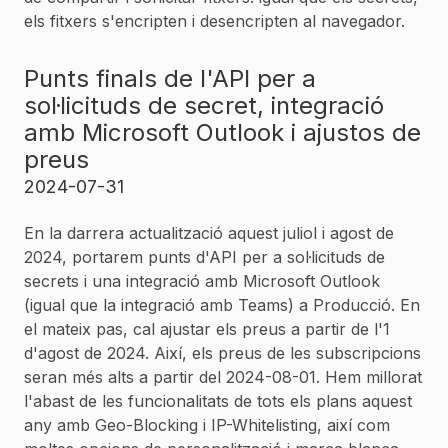
els fitxers s'encripten i desencripten al navegador.
Punts finals de l'API per a
sol·licituds de secret, integració
amb Microsoft Outlook i ajustos de
preus
2024-07-31
En la darrera actualització aquest juliol i agost de
2024, portarem punts d'API per a sol·licituds de
secrets i una integració amb Microsoft Outlook
(igual que la integració amb Teams) a Producció. En
el mateix pas, cal ajustar els preus a partir de l'1
d'agost de 2024. Així, els preus de les subscripcions
seran més alts a partir del 2024-08-01. Hem millorat
l'abast de les funcionalitats de tots els plans aquest
any amb Geo-Blocking i IP-Whitelisting, així com