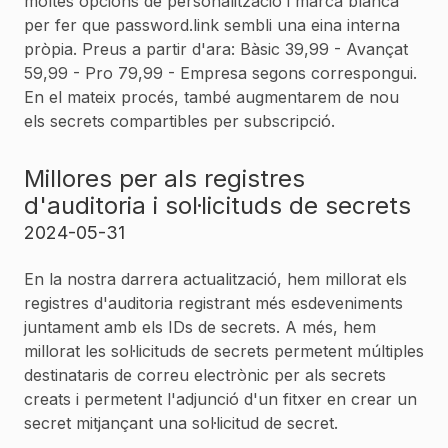
moltes opcions de personalització i marca blanca
per fer que password.link sembli una eina interna
pròpia. Preus a partir d'ara: Bàsic 39,99 - Avançat
59,99 - Pro 79,99 - Empresa segons correspongui.
En el mateix procés, també augmentarem de nou
els secrets compartibles per subscripció.
Millores per als registres
d'auditoria i sol·licituds de secrets
2024-05-31
En la nostra darrera actualització, hem millorat els
registres d'auditoria registrant més esdeveniments
juntament amb els IDs de secrets. A més, hem
millorat les sol·licituds de secrets permetent múltiples
destinataris de correu electrònic per als secrets
creats i permetent l'adjunció d'un fitxer en crear un
secret mitjançant una sol·licitud de secret.