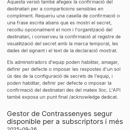
Aquesta versió també afegeix la confirmació del
destinatari per a comparticions sensibles en
compliment. Requeriu una casella de confirmació o
una frase escrita abans que es mostri el secret,
recolliu opcionalment el nom i l'organització del
destinatari, i conserveu la confirmació al registre de
visualització del secret amb la marca temporal, les
dades del signant i el text de la declaració mostrat.
Els administradors d'equip poden habilitar, amagar,
definir per defecte o imposar les respostes d'un sol
ús des de la configuració de secrets de l'equip, i
poden habilitar, definir per defecte o imposar la
confirmació del destinatari des del mateix lloc. L'API
també exposa un punt final /acknowledge dedicat.
Gestor de Contrassenyes segur
disponible per a subscriptors i més
2025-09-26