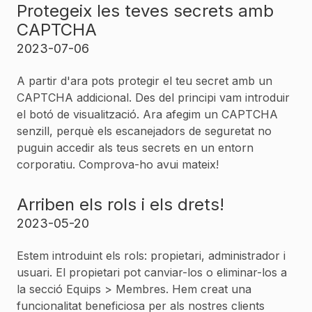
Protegeix les teves secrets amb
CAPTCHA
2023-07-06
A partir d'ara pots protegir el teu secret amb un
CAPTCHA addicional. Des del principi vam introduir
el botó de visualització. Ara afegim un CAPTCHA
senzill, perquè els escanejadors de seguretat no
puguin accedir als teus secrets en un entorn
corporatiu. Comprova-ho avui mateix!
Arriben els rols i els drets!
2023-05-20
Estem introduint els rols: propietari, administrador i
usuari. El propietari pot canviar-los o eliminar-los a
la secció Equips > Membres. Hem creat una
funcionalitat beneficiosa per als nostres clients