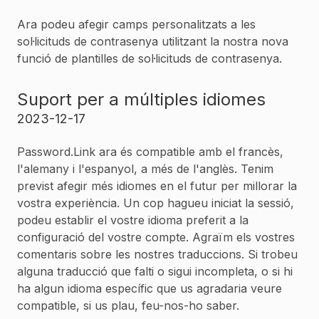
Ara podeu afegir camps personalitzats a les
sol·licituds de contrasenya utilitzant la nostra nova
funció de plantilles de sol·licituds de contrasenya.
Suport per a múltiples idiomes
2023-12-17
Password.Link ara és compatible amb el francès,
l'alemany i l'espanyol, a més de l'anglès. Tenim
previst afegir més idiomes en el futur per millorar la
vostra experiència. Un cop hagueu iniciat la sessió,
podeu establir el vostre idioma preferit a la
configuració del vostre compte. Agraïm els vostres
comentaris sobre les nostres traduccions. Si trobeu
alguna traducció que falti o sigui incompleta, o si hi
ha algun idioma específic que us agradaria veure
compatible, si us plau, feu-nos-ho saber.