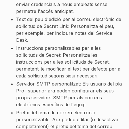
enviar credencials a nous empleats sense
permetre l'accés anticipat.
Text del peu d'edició per al correu electrònic de
sol·licitud de Secret Link: Personalitza el peu,
per exemple, per incloure notes del Service
Desk.
Instruccions personalitzables per a les
sol·licituds de Secret: Personalitza les
instruccions per a les sol·licituds de Secret,
permetent-te modificar el text per defecte per a
cada sol·licitud segons sigui necessari.
Servidor SMTP personalitzat: Els usuaris del pla
Pro i superior ara poden configurar els seus
propis servidors SMTP per als correus
electrònics específics de l'equip.
Prefix del tema de correu electrònic
personalitzable: Ara podeu editar (o desactivar
completament) el prefix del tema del correu