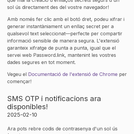
sol ús directament des del vostre navegador!
Amb només fer clic amb el botó dret, podeu xifrar i
generar instantàniament un enllaç secret per a
qualsevol text seleccionat—perfecte per compartir
informació sensible de manera segura. L'extensió
garanteix xifratge de punta a punta, igual que el
servei web Password.link, mantenint les vostres
dades segures en tot moment.
Vegeu el
Documentació de l'extensió de Chrome
per
començar!
SMS OTP i notificacions ara
disponibles!
2025-02-10
Ara pots rebre codis de contrasenya d'un sol ús