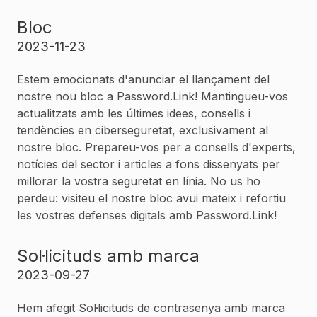
Bloc
2023-11-23
Estem emocionats d'anunciar el llançament del
nostre nou bloc a Password.Link! Mantingueu-vos
actualitzats amb les últimes idees, consells i
tendències en ciberseguretat, exclusivament al
nostre bloc. Prepareu-vos per a consells d'experts,
notícies del sector i articles a fons dissenyats per
millorar la vostra seguretat en línia. No us ho
perdeu: visiteu el nostre bloc avui mateix i refortiu
les vostres defenses digitals amb Password.Link!
Sol·licituds amb marca
2023-09-27
Hem afegit Sol·licituds de contrasenya amb marca