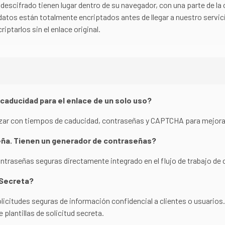
descifrado tienen lugar dentro de su navegador, con una parte de la 
 datos están totalmente encriptados antes de llegar a nuestro servi
iptarlos sin el enlace original.
caducidad para el enlace de un solo uso?
lizar con tiempos de caducidad, contraseñas y CAPTCHA para mejorar
ña. Tienen un generador de contraseñas?
raseñas seguras directamente integrado en el flujo de trabajo de 
 Secreta?
olicitudes seguras de información confidencial a clientes o usuari
 plantillas de solicitud secreta.