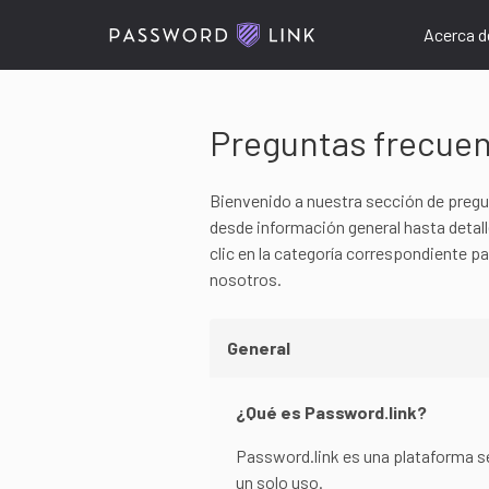
Acerca d
Preguntas frecue
Bienvenido a nuestra sección de pregu
desde información general hasta detal
clic en la categoría correspondiente p
nosotros.
General
¿Qué es Password.link?
Password.link es una plataforma s
un solo uso.