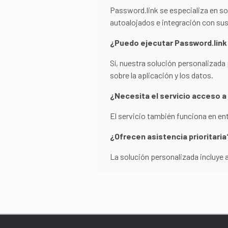
Password.link se especializa en s
autoalojados e integración con su
¿Puedo ejecutar Password.link
Sí, nuestra solución personalizada 
sobre la aplicación y los datos.
¿Necesita el servicio acceso a
El servicio también funciona en e
¿Ofrecen asistencia prioritaria
La solución personalizada incluye a