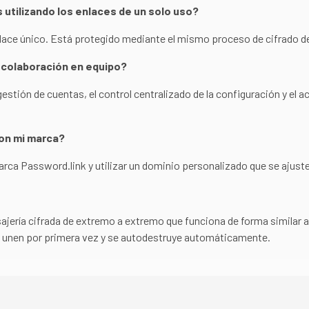
 utilizando los enlaces de un solo uso?
nlace único. Está protegido mediante el mismo proceso de cifrado del
a colaboración en equipo?
gestión de cuentas, el control centralizado de la configuración y el 
con mi marca?
 marca Password.link y utilizar un dominio personalizado que se ajuste
jería cifrada de extremo a extremo que funciona de forma similar a 
se unen por primera vez y se autodestruye automáticamente.