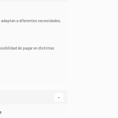
e adaptan a diferentes necesidades,
sibilidad de pagar en distintas
+
?