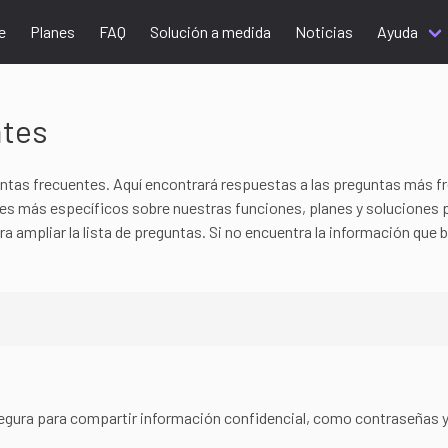
e
Planes
FAQ
Solución a medida
Noticias
Ayuda
ntes
ntas frecuentes. Aquí encontrará respuestas a las preguntas más f
les más específicos sobre nuestras funciones, planes y soluciones 
ara ampliar la lista de preguntas. Si no encuentra la información qu
egura para compartir información confidencial, como contraseñas y 