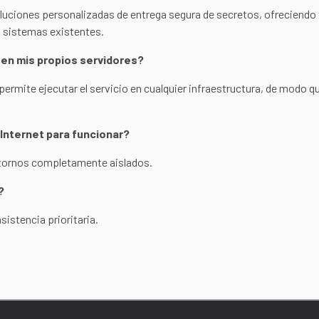
oluciones personalizadas de entrega segura de secretos, ofreciend
s sistemas existentes.
 en mis propios servidores?
permite ejecutar el servicio en cualquier infraestructura, de modo q
 Internet para funcionar?
ntornos completamente aislados.
?
sistencia prioritaria.