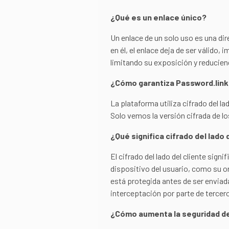
¿Qué es un enlace único?
Un enlace de un solo uso es una dir
en él, el enlace deja de ser válido
limitando su exposición y reducien
¿Cómo garantiza Password.link 
La plataforma utiliza cifrado del l
Solo vemos la versión cifrada de l
¿Qué significa cifrado del lado 
El cifrado del lado del cliente sign
dispositivo del usuario, como su o
está protegida antes de ser enviada
interceptación por parte de tercer
¿Cómo aumenta la seguridad de 