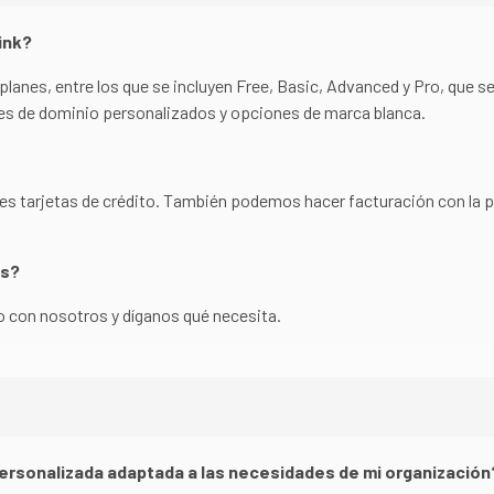
ink?
lanes, entre los que se incluyen Free, Basic, Advanced y Pro, que s
s de dominio personalizados y opciones de marca blanca.
es tarjetas de crédito. También podemos hacer facturación con la po
os?
 con nosotros y díganos qué necesita.
ersonalizada adaptada a las necesidades de mi organización