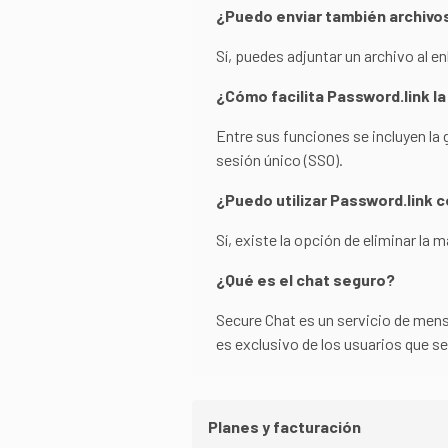
¿Puedo enviar también archivos
Sí, puedes adjuntar un archivo al e
¿Cómo facilita Password.link l
Entre sus funciones se incluyen la 
sesión único (SSO).
¿Puedo utilizar Password.link 
Sí, existe la opción de eliminar la
¿Qué es el chat seguro?
Secure Chat es un servicio de mensa
es exclusivo de los usuarios que 
Planes y facturación