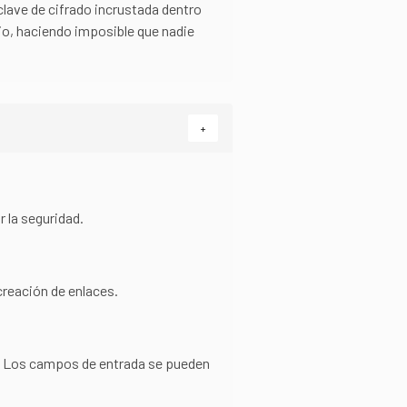
clave de cifrado incrustada dentro
cio, haciendo imposible que nadie
+
 la seguridad.
creación de enlaces.
os. Los campos de entrada se pueden