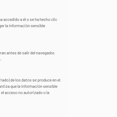
a accedido a él o se ha hecho clic
ger la información sensible
ran antes de salir del navegador.
.
ifrado) de los datos se produce en el
ntiza que la información sensible
 el acceso no autorizado o la