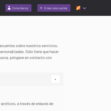
Conectarse
Crear una cuenta
recuentes sobre nuestros servicios,
personalizadas. Sólo tiene que hacer
e busca, póngase en contacto con
+
archivos, a través de enlaces de