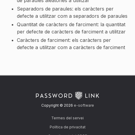
de paraules aleatòries a utilitzar
Separadors de paraules: els caràcters per
defecte a utilitzar com a separadors de paraules
Quantitat de caràcters de farciment: la quantitat
per defecte de caràcters de farciment a utilitzar
Caràcters de farciment: els caràcters per
defecte a utilitzar com a caràcters de farciment
Copyright © 2026
e-software
Termes del servei
Política de privacitat